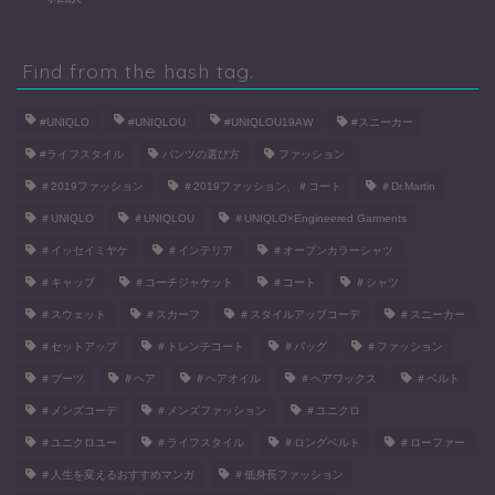
Find from the hash tag.
#UNIQLO
#UNIQLOU
#UNIQLOU19AW
#スニーカー
#ライフスタイル
パンツの選び方
ファッション
＃2019ファッション
＃2019ファッション、＃コート
＃Dr.Martin
＃UNIQLO
＃UNIQLOU
＃UNIQLO×Engineered Garments
＃イッセイミヤケ
＃インテリア
＃オープンカラーシャツ
＃キャップ
＃コーチジャケット
＃コート
＃シャツ
＃スウェット
＃スカーフ
＃スタイルアップコーデ
＃スニーカー
＃セットアップ
＃トレンチコート
＃バッグ
＃ファッション
＃ブーツ
＃ヘア
＃ヘアオイル
＃ヘアワックス
＃ベルト
＃メンズコーデ
＃メンズファッション
＃ユニクロ
● TAKAってどんな人間？
＃ユニクロユー
＃ライフスタイル
＃ロングベルト
＃ローファー
＃人生を変えるおすすめマンガ
＃低身長ファッション
■ お問い合わせ