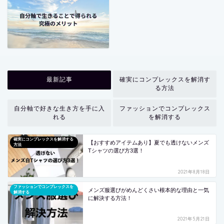
最新記事
確実にコンプレックスを解消す
る方法
自分軸で好きな生き方を手に入
ファッションでコンプレックス
れる
を解消する
確実にコンプレックスを解消する
【おすすめアイテムあり】夏でも透けないメンズ
方法
Tシャツの選び方3選！
2021年8月18日
ファッションでコンプレックスを
メンズ服選びがめんどくさい根本的な理由と一気
解消する
に解決する方法！
2021年5月21日