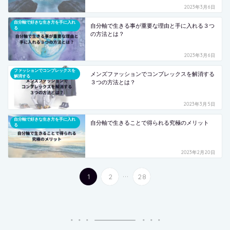
2023年3月6日
自分軸で好きな生き方を手に入れ
自分軸で生きる事が重要な理由と手に入れる３つ
る
の方法とは？
2023年3月6日
ファッションでコンプレックスを
メンズファッションでコンプレックスを解消する
解消する
３つの方法とは？
2023年3月5日
自分軸で好きな生き方を手に入れ
自分軸で生きることで得られる究極のメリット
る
2023年2月20日
...
1
2
28