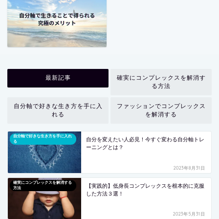
最新記事
確実にコンプレックスを解消す
る方法
自分軸で好きな生き方を手に入
ファッションでコンプレックス
れる
を解消する
自分軸で好きな生き方を手に入れ
自分を変えたい人必見！今すぐ変わる自分軸トレ
る
ーニングとは？
2023年8月31日
確実にコンプレックスを解消する
【実践的】低身長コンプレックスを根本的に克服
方法
した方法３選！
2023年5月31日