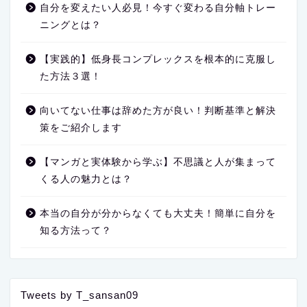
自分を変えたい人必見！今すぐ変わる自分軸トレー
ニングとは？
【実践的】低身長コンプレックスを根本的に克服し
た方法３選！
向いてない仕事は辞めた方が良い！判断基準と解決
策をご紹介します
【マンガと実体験から学ぶ】不思議と人が集まって
くる人の魅力とは？
本当の自分が分からなくても大丈夫！簡単に自分を
知る方法って？
Tweets by T_sansan09