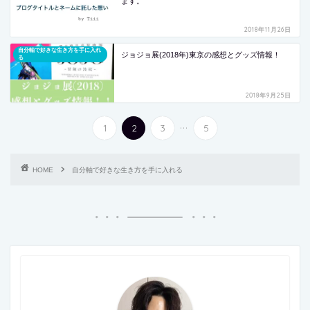
ます。
2018年11月26日
自分軸で好きな生き方を手に入れ
ジョジョ展(2018年)東京の感想とグッズ情報！
る
2018年9月25日
...
1
2
3
5
HOME
自分軸で好きな生き方を手に入れる