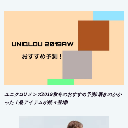
ユニクロUメンズ2019秋冬のおすすめ予測!磨きのかか
った上品アイテムが続々登場!