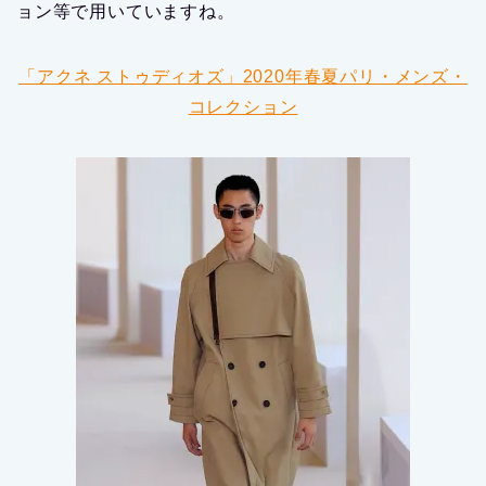
ョン等で用いていますね。
「アクネ ストゥディオズ」2020年春夏パリ・メンズ・
コレクション