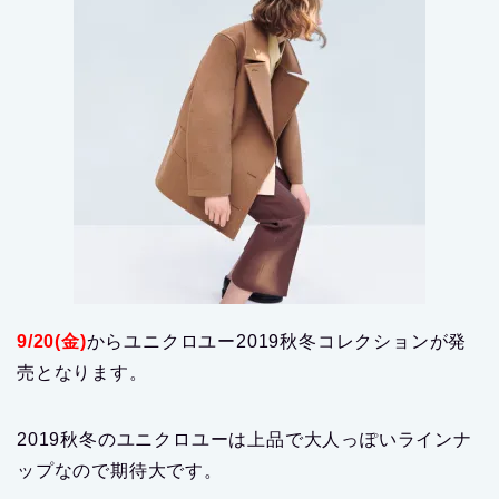
9/20(金)
からユニクロユー2019秋冬コレクションが発
売となります。
2019秋冬のユニクロユーは上品で大人っぽいラインナ
ップなので期待大です。