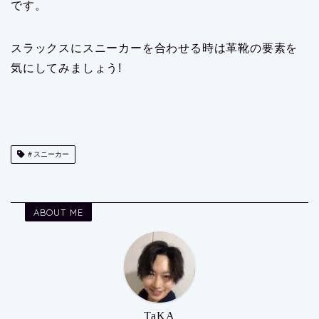
です。
スラックスにスニーカーを合わせる時は革靴の要素を
気にしてみましょう!
＃スニーカー
ABOUT ME
TaKA