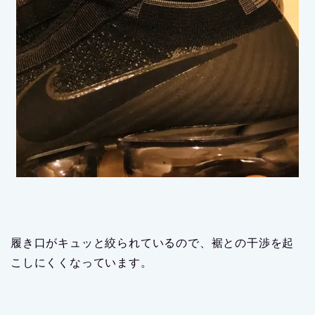
履き口がキュッと絞られているので、裾との干渉を起
こしにくくなっています。