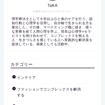
TaKA
心理学×セラピスト×アーティスト
理学療法士として６年以上心と体のケアを行う。認
知行動と心理学を活用し、自分軸で生きられる方を
輩出した。その後、マーケティング職に就き、様々
な実務を経て人間心理を学ぶ。現在は心理学×セラ
ピストを掛け合わせて、コンプレックスを抱える
人・生きづらさを感じている人へ実践的な解決策を
提供している。画家としても活動中。
カテゴリー
インテリア
ファッションでコンプレックスを解消
する