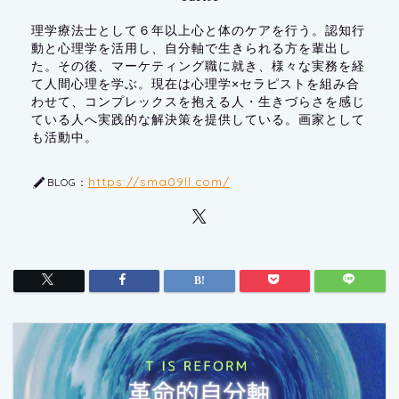
理学療法士として６年以上心と体のケアを行う。認知行
動と心理学を活用し、自分軸で生きられる方を輩出し
た。その後、マーケティング職に就き、様々な実務を経
て人間心理を学ぶ。現在は心理学×セラピストを組み合
わせて、コンプレックスを抱える人・生きづらさを感じ
ている人へ実践的な解決策を提供している。画家として
も活動中。
https://sma09ll.com/
BLOG：