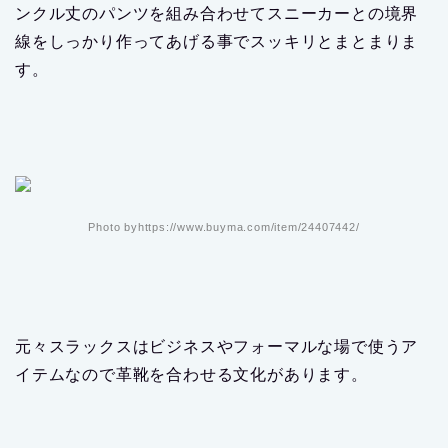
ンクル丈のパンツを組み合わせてスニーカーとの境界
線をしっかり作ってあげる事でスッキリとまとまりま
す。
Photo byhttps://www.buyma.com/item/24407442/
元々スラックスはビジネスやフォーマルな場で使うア
イテムなので革靴を合わせる文化があります。