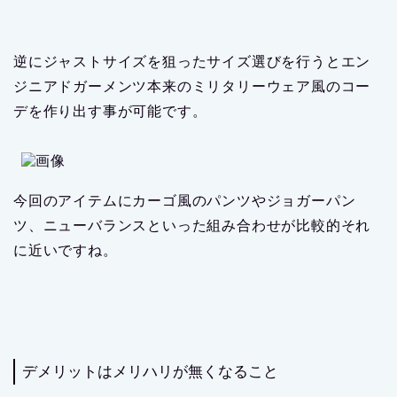
デメリットはメリハリが無くなること
サイズ選びを中途半端にして選んでしまうと、メリハ
リが無くなって途端に野暮ったくなるのが今回のサイ
ズ調整の難しいところでもあります。
サイズを上げるなら思い切ってルーズに、ジャストサ
イズを狙うならとことん絞った方が良いです。
よく「服に着られている」「言葉では表せないけどし
っくりこない」と耳にする事が多いかと思いますが、