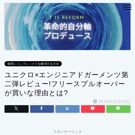
確実にコンプレックスを解消する方法
ユニクロ×エンジニアドガーメンツ第
二弾レビュー!フリースプルオーバー
が買いな理由とは?
2019年10月28日
スポンサーリンク