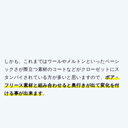
サイズの選択によって雰囲気を変化させられる
今回のエンジニドガーメンツとのコラボアイテムに関
して、サイズの選択においてはメリットにも働くし、
デメリットにも働くと今回実感しています。
なぜなら、元々エンジニドガーメンツというブランド
がアメリカを拠点とした服作りをしているから。