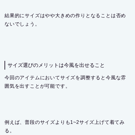
例えば、普段のサイズよりも1~2サイズ上げて着てみ
る。
するとオーバーシルエットや緩さがコーデに加わりま
す。
４つの型のアイテムはどれもやや着丈が長いシルエッ
トになっていますので、ボアフリースを使っている割
にはシャープだなと実感しています。
なのでサイズアップしても極端にシルエットが崩れる