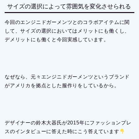
デザイナーの鈴木大器氏が2015年にファッションプレ
スのインタビューに答えた時にこう答えています
例えば日本向けにサイズ変更などもないのでしょ
うか?
ないですね。
当初から、アメリカ向けのサイズ感
でやっています。
そもそもアメリカにいて日本の
規格で作ること程、大変なことはありません。こ
っちにいて全てがインチで動いている。そういう
風に作りたかった。日本の企画で作るのは気持ち
の部分でも嫌でした。アメリカと同じ企画でやっ
ているアメリカの製品として売りたかったんで
す。