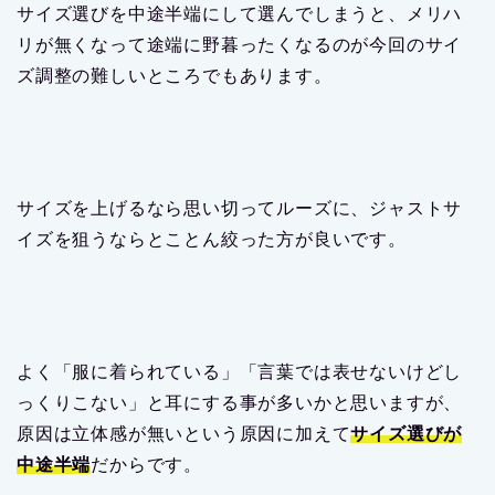
原因は立体感が無いという原因に加えて
サイズ選びが
中途半端
だからです。
ボアフリース素材というボリュームが目立ちやすい異
素材アイテムなのでなおさらサイズ選びは大胆にしか
し慎重にいく事が個人的におすすめします。
複数のサイズで試着を繰り返す
自分が合わせたい理想のコーデで試着をする
ボアフリース素材はルーズな雰囲気が自分には
合うのか?それともジャストサイズが合うのか?
自分なりの意見を持って判断する