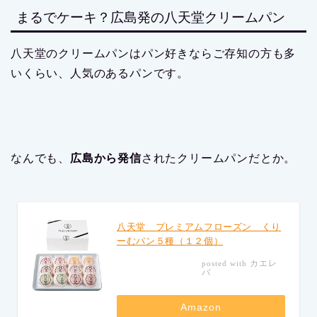
まるでケーキ？広島発の八天堂クリームパン
八天堂のクリームパンはパン好きならご存知の方も多
いくらい、人気のあるパンです。
なんでも、
広島から発信
されたクリームパンだとか。
八天堂 プレミアムフローズン くり
ーむパン５種（１２個）
カエレ
posted with
バ
Amazon