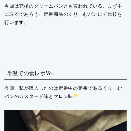
今回は究極のクリームパンとも言われている、まず手
に取るであろう、定番商品のくりーむパンにて比較を
行います。
常温での食レポVer.
今回、私が購入したのは定番中の定番であるくりーむ
パンのカスタード味とマロン味