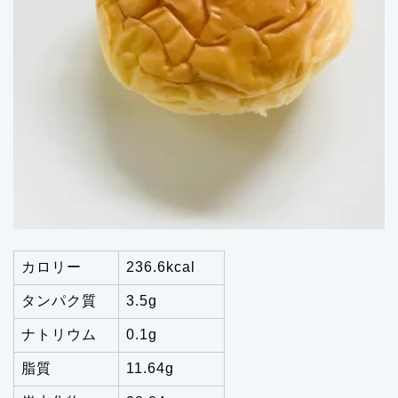
カロリー
236.6kcal
タンパク質
3.5g
ナトリウム
0.1g
脂質
11.64g