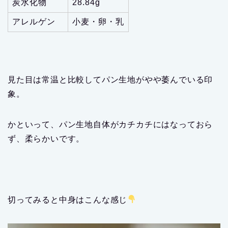
炭水化物
28.84g
アレルゲン
小麦・卵・乳
見た目は常温と比較してパン生地がやや萎んでいる印
象。
かといって、パン生地自体がカチカチにはなっておら
ず、柔らかいです。
切ってみると中身はこんな感じ