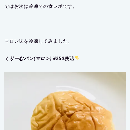
ではお次は冷凍での食レポです。
マロン味を冷凍してみました。
くりーむパン(マロン) ¥250税込