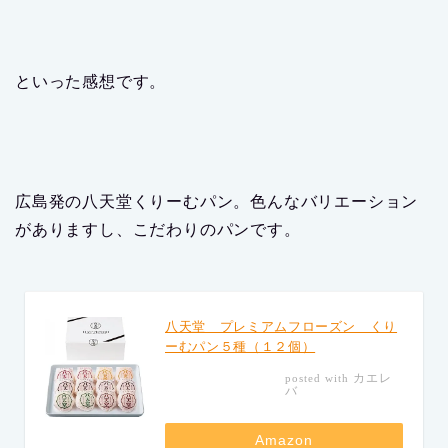
といった感想です。
広島発の八天堂くりーむパン。色んなバリエーション
がありますし、こだわりのパンです。
八天堂 プレミアムフローズン くり
ーむパン５種（１２個）
カエレ
posted with
バ
Amazon