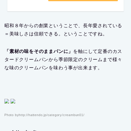
昭和８年からの創業ということで、長年愛されている
＝美味しさは信頼できる。ということですね。
「素材の味をそのままパンに」
を軸にして定番のカス
タードクリームパンから季節限定のクリームまで様々
な味のクリームパンを味わう事が出来ます。
Photo byhttp://hattendo.jp/category/creambun01/