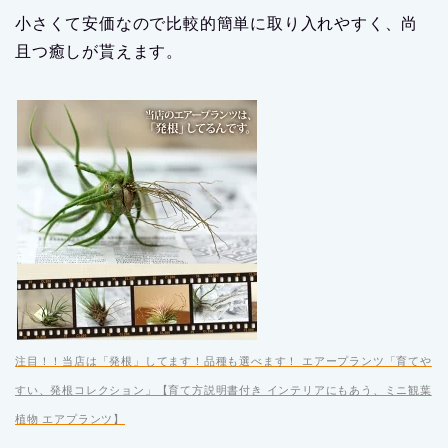
小さくて安価なので比較的簡単に取り入れやすく、尚
且つ癒しが貰えます。
注目！！当店は「発根」してます！品種も選べます！ エアープランツ「育てや
すい、発根コレクション」【育て方説明書付き インテリアにもあう、ミニ観葉
植物 エアプランツ】