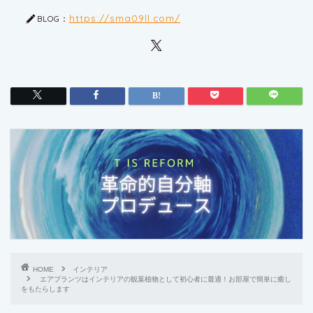
https://sma09ll.com/
BLOG：
HOME
インテリア
エアプランツはインテリアの観葉植物として初心者に最適！お部屋で簡単に癒し
をもたらします