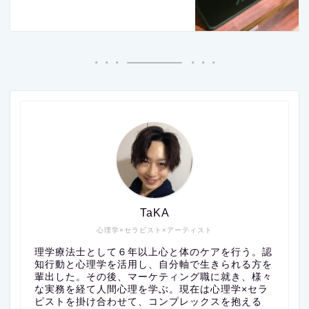
TaKA
心理学×セラピスト×アーティスト
理学療法士として６年以上心と体のケアを行う。認
知行動と心理学を活用し、自分軸で生きられる方を
輩出した。その後、マーケティング職に就き、様々
な実務を経て人間心理を学ぶ。現在は心理学×セラ
ピストを掛け合わせて、コンプレックスを抱える