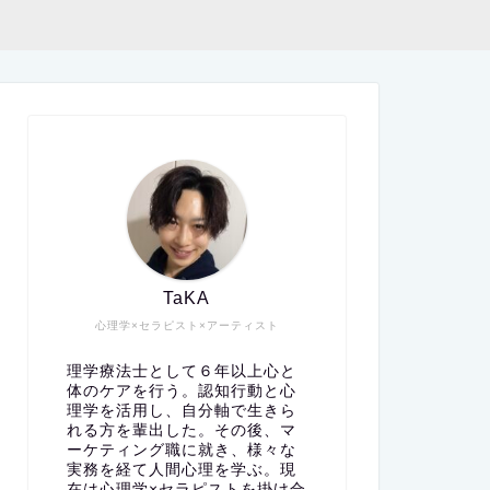
TaKA
心理学×セラピスト×アーティスト
理学療法士として６年以上心と
体のケアを行う。認知行動と心
理学を活用し、自分軸で生きら
れる方を輩出した。その後、マ
ーケティング職に就き、様々な
実務を経て人間心理を学ぶ。現
在は心理学×セラピストを掛け合