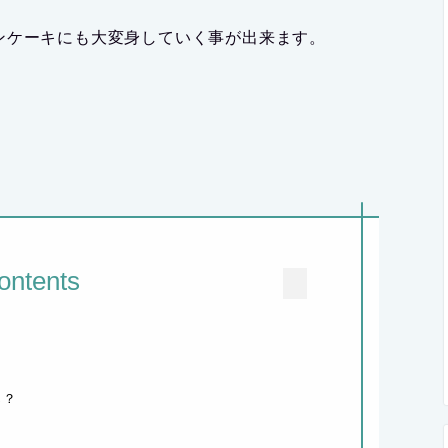
ンケーキにも大変身していく事が出来ます。
ontents
じ？