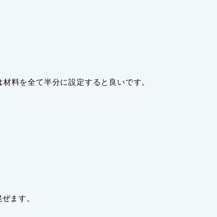
は材料を全て半分に設定すると良いです。
混ぜます。