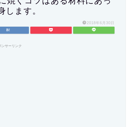
に焼くコツはある材料にあっ
身します。
2018年6月30日
ポンサーリンク