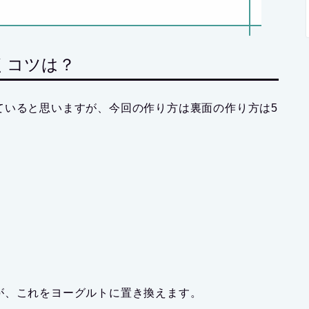
くコツは？
ていると思いますが、今回の作り方は裏面の作り方は5
が、これをヨーグルトに置き換えます。