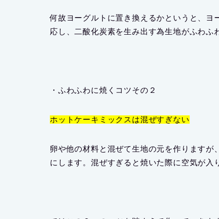
何故ヨーグルトに置き換えるかというと、ヨ
応し、二酸化炭素を生み出す為生地がふわふ
・
ふわふわに焼くコツその２
ホットケーキミックスは混ぜすぎない
卵や他の材料と混ぜて生地の元を作りますが
にします。混ぜすぎると焼いた際に空気が入