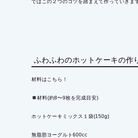
ではこの２つのコツを踏まえて作っていきま
ふわふわのホットケーキの作
材料はこちら！
材料(約8〜9枚を完成目安)
ホットケーキミックス１袋(150g)
無脂肪ヨーグルト600cc