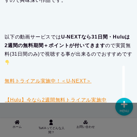
すので興味深い作品です。
以下の動画サービスでは
U-NEXTなら31日間・Huluは
2週間の無料期間＋ポイントが付いてきます
ので実質無
料(31日間のみ)で視聴する事が出来るのでおすすめです
● TAKAってどんな人間？
■ お問い合わせ
無料トライアル実施中！＜U-NEXT＞
【Hulu】今なら2週間無料トライアル実施中
MENU
ホーム
お問い合わせ
TaKAってどんな人
間？