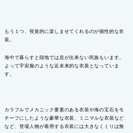
もう１つ、視覚的に楽しませてくれるのが個性的な衣
装。
海中で暮らすと陸地では息が出来ない民族もいます。
よって宇宙服のような近未来的な衣装となっていま
す。
カラフルでメカニック要素のある衣装や海の宝石をモ
チーフにしたような豪華な衣装、ミニマルな衣装など
など、登場人物が着用する衣装には大きなくくりは無