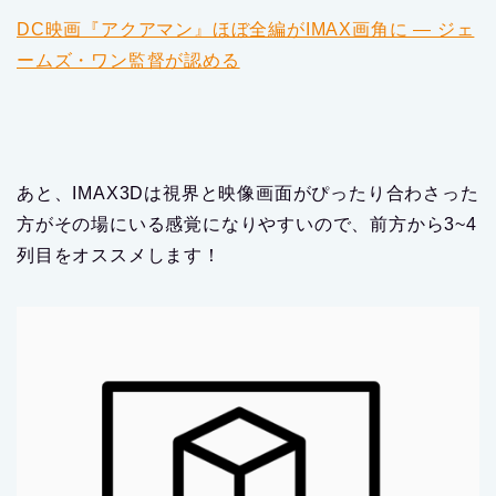
DC映画『アクアマン』ほぼ全編がIMAX画角に ― ジェ
ームズ・ワン監督が認める
あと、IMAX3Dは視界と映像画面がぴったり合わさった
方がその場にいる感覚になりやすいので、前方から3~4
列目をオススメします！