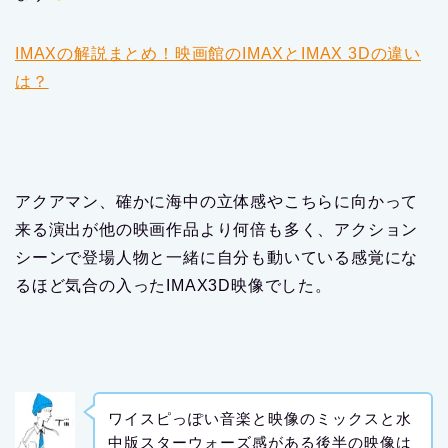
IMAXの解説まとめ！映画館のIMAXとIMAX 3Dの違い
は？
アクアマン、確かに海中の立体感やこちらに向かって
来る演出が他の映画作品より何倍も多く、アクション
シーンで登場人物と一緒に自分も動いている感覚にな
るほど気合の入ったIMAX3D映像でした。
ワイスピっぽい音楽と映像のミックスと水
中版スターウォーズ感がある後半の映像は