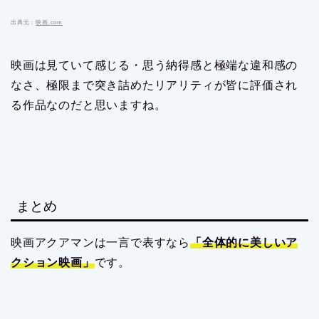
出典元：
映画.com
映画は見ていて感じる・思う納得感と極端な違和感の
なさ、極限まで突き詰めたリアリティが皆に評価され
る作品なのだと思いますね。
まとめ
映画アクアマンは一言で表すなら
「全体的に美しいア
クション映画」
です。