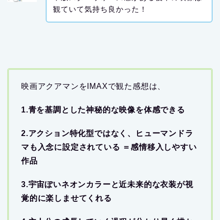
観ていて気持ち良かった！
映画アクアマンをIMAXで観た感想は、
1.青を基調とした神秘的な映像を体感できる
2.アクション特化型ではなく、ヒューマンドラ
マも入念に設定されている ＝感情移入しやすい
作品
3.宇宙ぽいネオンカラーと近未来的な衣装が視
覚的に楽しませてくれる