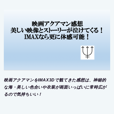
映画アクアマンをIMAX3Dで観てきた感想は、神秘的
な海・美しい色合いや衣装が画面いっぱいに常時広が
るので気持ちいい！