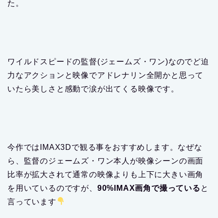
た。
ワイルドスピードの監督(ジェームズ・ワン)なのでど迫
力なアクションと映像でアドレナリン全開かと思って
いたら美しさと感動で涙が出てくる映像です。
今作ではIMAX3Dで観る事をおすすめします。なぜな
ら、監督のジェームズ・ワン本人が映像シーンの画面
比率が拡大されて通常の映像よりも上下に大きい画角
を用いているのですが、
90%IMAX画角で撮っている
と
言っています