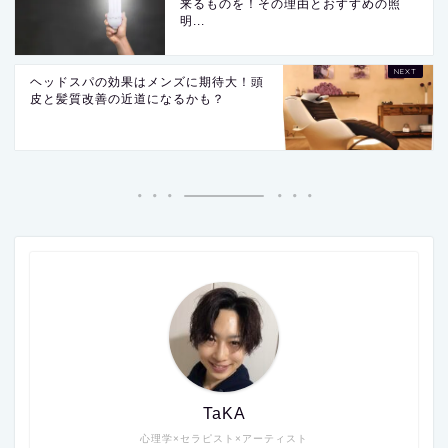
来るものを！その理由とおすすめの照
明...
ヘッドスパの効果はメンズに期待大！頭
皮と髪質改善の近道になるかも？
TaKA
心理学×セラピスト×アーティスト