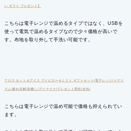
い ギフト プレゼント】
こちらは電子レンジで温めるタイプではなく、USBを
使って電気で温めるタイプなので少々価格が高いで
す。布地を取り外して手洗い可能です。
アロマ ホット＆アイス アイピロー＆ミスト ギフトセット/電子レンジ/メグリ
ズム/疲れ目解消/癒し/アイマスク/プレゼント男性/女性/
こちらは電子レンジで温め可能で価格も抑えられてい
ます。