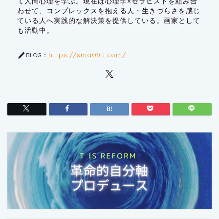
て人間心理を学ぶ。現在は心理学×セラピストを組み合
わせて、コンプレックスを抱える人・生きづらさを感じ
ている人へ実践的な解決策を提供している。画家として
も活動中。
https://sma09ll.com/
BLOG：