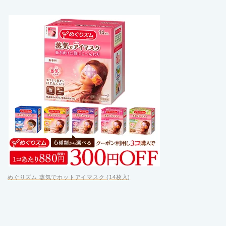
めぐりズム 蒸気でホットアイマスク (14枚入)