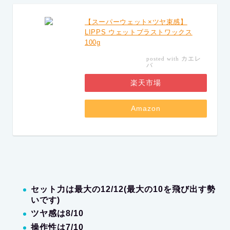
【スーパーウェット×ツヤ束感】
LIPPS ウェットブラストワックス
100g
カエレ
posted with
バ
楽天市場
Amazon
セット力は最大の12/12(最大の10を飛び出す勢
いです)
ツヤ感は8/10
操作性は7/10