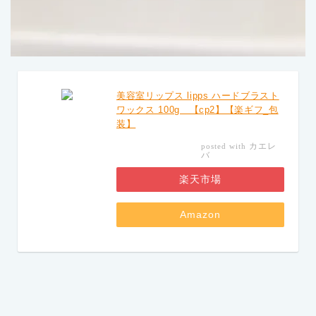
美容室リップス lipps ハードブラスト
ワックス 100g 【cp2】【楽ギフ_包
装】
カエレ
posted with
バ
楽天市場
Amazon