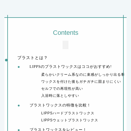
Contents
ブラストとは？
LIPPSのブラストワックスはココがおすすめ!
柔らかいクリーム系なのに束感がしっかり出る事
ワックスを付けた後もガチガチに固まりにくい
セルフでの再現性が高い
入浴時に落としやすい
ブラストワックスの特徴を比較！
LIPPSハードブラストワックス
LIPPSウェットブラストワックス
ブラストワックスをレビュー！