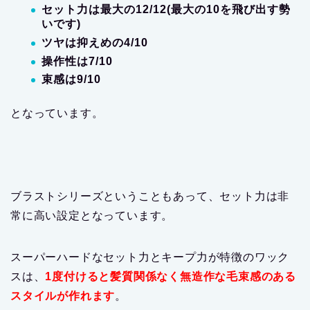
セット力は最大の12/12(最大の10を飛び出す勢
いです)
ツヤは抑えめの4/10
操作性は7/10
束感は9/10
となっています。
ブラストシリーズということもあって、セット力は非
常に高い設定となっています。
スーパーハードなセット力とキープ力が特徴のワック
スは、
1度付けると髪質関係なく無造作な毛束感のある
スタイルが作れます
。