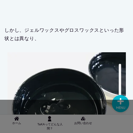
しかし、ジェルワックスやグロスワックスといった形
状とは異なり、
● TAKAってどんな人間？
■ お問い合わせ
MENU
ホーム
お問い合わせ
TaKAってどんな人
間？