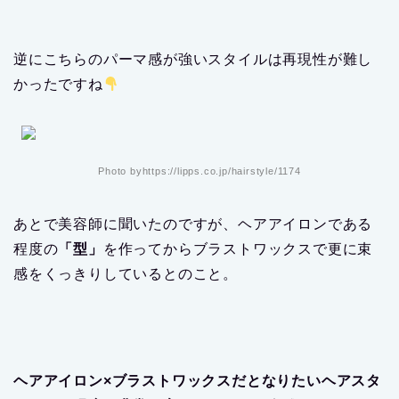
逆にこちらのパーマ感が強いスタイルは再現性が難し
かったですね
Photo byhttps://lipps.co.jp/hairstyle/1174
あとで美容師に聞いたのですが、ヘアアイロンである
程度の
「型」
を作ってからブラストワックスで更に束
感をくっきりしているとのこと。
ヘアアイロン×ブラストワックスだとなりたいヘアスタ