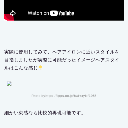
実際に使用してみて、ヘアアイロンに近いスタイルを
目指しましたが実際に可能だったイメージヘアスタイ
ルはこんな感じ
Photo byhttps://lipps.co.jp/hairstyle/1056
細かい束感なら比較的再現可能です。