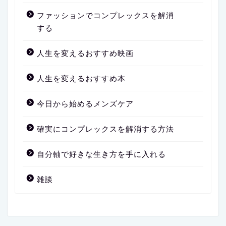
ファッションでコンプレックスを解消
する
人生を変えるおすすめ映画
人生を変えるおすすめ本
今日から始めるメンズケア
確実にコンプレックスを解消する方法
自分軸で好きな生き方を手に入れる
雑談