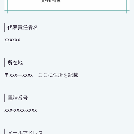
責任の有無
代表責任者名
xxxxxx
所在地
〒xxx―xxxx ここに住所を記載
電話番号
xxx-xxxx-xxxx
メールアドレス